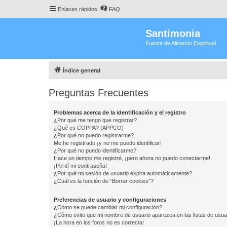
Enlaces rápidos
FAQ
Santimonia
Fuente de Alimento Espiritual
Índice general
Preguntas Frecuentes
Problemas acerca de la identificación y el registro
¿Por qué me tengo que registrar?
¿Qué es COPPA? (APPCO)
¿Por qué no puedo registrarme?
Me he registrado ¡y no me puedo identificar!
¿Por qué no puedo identificarme?
Hace un tiempo me registré, ¡pero ahora no puedo conectarme!
¡Perdí mi contraseña!
¿Por qué mi sesión de usuario expira automáticamente?
¿Cuál es la función de “Borrar cookies”?
Preferencias de usuario y configuraciones
¿Cómo se puede cambiar mi configuración?
¿Cómo evito que mi nombre de usuario aparezca en las listas de usu
¡La hora en los foros no es correcta!