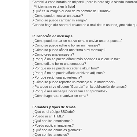
Cambié la zona horaria en mi perfil, ¡pero la hora sigue siendo incorrec
¡Mi idioma no está en la lista!
¿Qué es la imagen al lado de mi nombre de usuario?
¿Cómo puedo mostrar un avatar?
¿Cómo se puede cambiar mi rango?
Cuando hago clic sobre el enlace de e-mail de un usuario, ¡me pide qu
Publicación de mensajes
¿Cómo puedo crear un nuevo tema o enviar una respuesta?
¿Cómo se puede editar o borrar un mensaje?
¿Cómo se puede añadir una firma a mi mensaje?
¿Cómo creo una encuesta?
¿Por qué no se puede añadir más opciones a la encuesta?
¿Cómo edito o borro una encuesta?
¿Por qué no se puede acceder a algún foro?
¿Por qué no se puede añadir archivos adjuntos?
¿Por qué recibí una advertencia?
¿Cómo se puede reportar un mensaje a un moderador?
¿Para qué sirve el botón “Guardar” en la publicación de temas?
¿Por qué mis mensajes necesitan ser aprobados?
¿Cómo hago para reactivar un tema?
Formatos y tipos de temas
¿Qué es el código BBCode?
¿Puedo usar HTML?
¿Qué son los emoticonos?
¿Puedo publicar imagenes?
¿Qué son los anuncios globales?
¿Qué son los anuncios?