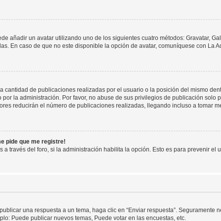
ede añadir un avatar utilizando uno de los siguientes cuatro métodos: Gravatar, Ga
s. En caso de que no este disponible la opción de avatar, comuníquese con La Ad
cantidad de publicaciones realizadas por el usuario o la posición del mismo dentr
r la administración. Por favor, no abuse de sus privilegios de publicación solo p
ores reducirán el número de publicaciones realizadas, llegando incluso a tomar me
me pide que me registre!
 a través del foro, si la administración habilita la opción. Esto es para prevenir e
publicar una respuesta a un tema, haga clic en “Enviar respuesta”. Seguramente ne
mplo: Puede publicar nuevos temas, Puede votar en las encuestas, etc.