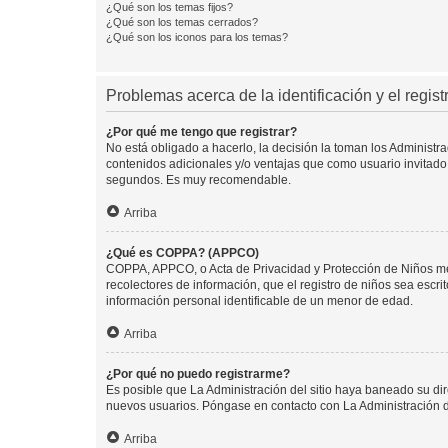
¿Qué son los temas fijos?
¿Qué son los temas cerrados?
¿Qué son los iconos para los temas?
Problemas acerca de la identificación y el regist
¿Por qué me tengo que registrar?
No está obligado a hacerlo, la decisión la toman los Administr
contenidos adicionales y/o ventajas que como usuario invitado 
segundos. Es muy recomendable.
Arriba
¿Qué es COPPA? (APPCO)
COPPA, APPCO, o Acta de Privacidad y Protección de Niños meno
recolectores de información, que el registro de niños sea escri
información personal identificable de un menor de edad.
Arriba
¿Por qué no puedo registrarme?
Es posible que La Administración del sitio haya baneado su dir
nuevos usuarios. Póngase en contacto con La Administración de
Arriba