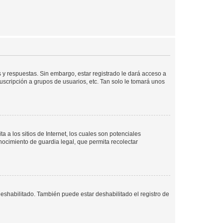
 y respuestas. Sin embargo, estar registrado le dará acceso a
uscripción a grupos de usuarios, etc. Tan solo le tomará unos
a los sitios de Internet, los cuales son potenciales
onocimiento de guardia legal, que permita recolectar
deshabilitado. También puede estar deshabilitado el registro de