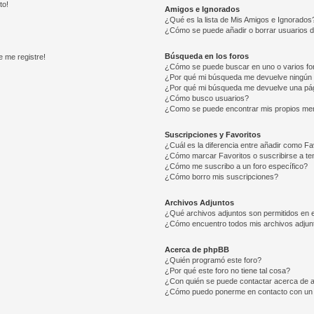
to!
Amigos e Ignorados
¿Qué es la lista de Mis Amigos e Ignorados
¿Cómo se puede añadir o borrar usuarios d
Búsqueda en los foros
e me registre!
¿Cómo se puede buscar en uno o varios fo
¿Por qué mi búsqueda me devuelve ningún 
¿Por qué mi búsqueda me devuelve una pág
¿Cómo busco usuarios?
¿Como se puede encontrar mis propios me
Suscripciones y Favoritos
¿Cuál es la diferencia entre añadir como Fa
¿Cómo marcar Favoritos o suscribirse a t
¿Cómo me suscribo a un foro específico?
¿Cómo borro mis suscripciones?
Archivos Adjuntos
¿Qué archivos adjuntos son permitidos en e
¿Cómo encuentro todos mis archivos adjun
Acerca de phpBB
¿Quién programó este foro?
¿Por qué este foro no tiene tal cosa?
¿Con quién se puede contactar acerca de a
¿Cómo puedo ponerme en contacto con un 