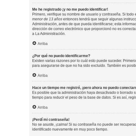
Me he registrado ¡y no me puedo identificar!
Primero, verifique su nombre de usuario y contraseña. Si todo e
menor de 13 años
entonces tendrá que seguir algunas instrucc
Administración, antes de que pueda identificarse; esta informaci
dirección de correo electrónico que proporcionó no es correcta 
a La Administración.
Arriba
¿Por qué no puedo identificarme?
Existen varias razones por lo cuál esto puede suceder. Primer
para asegurarse de que no ha sido excluido. También es posible
Arriba
Hace un tiempo me registré, ¡pero ahora no puedo conecta
Es posible que la administración haya desactivado o borrado 
tiempo para reducir el peso de la base de datos. Si es así, regi
Arriba
¡Perdí mi contraseña!
No se asuste, ¡calma! Si su contraseña no puede ser recuperada
identificado nuevamente en muy poco tiempo.