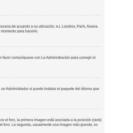
 horaria de acuerdo a su ubicación, e.j. Londres, París, Nueva
en momento para hacerlo.
or favor comuníquese con La Administración para corregir el
 un Administrador si puede instalar el paquete del idioma que
 el foro, la primera imagen está asociada a la posición (rank)
 del foro. La segunda, usualmente una imagen más grande, es