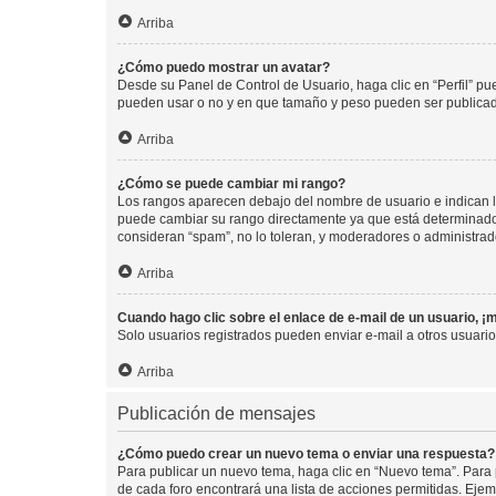
Arriba
¿Cómo puedo mostrar un avatar?
Desde su Panel de Control de Usuario, haga clic en “Perfil” pu
pueden usar o no y en que tamaño y peso pueden ser publicada
Arriba
¿Cómo se puede cambiar mi rango?
Los rangos aparecen debajo del nombre de usuario e indican la 
puede cambiar su rango directamente ya que está determinado po
consideran “spam”, no lo toleran, y moderadores o administrad
Arriba
Cuando hago clic sobre el enlace de e-mail de un usuario, ¡
Solo usuarios registrados pueden enviar e-mail a otros usuarios
Arriba
Publicación de mensajes
¿Cómo puedo crear un nuevo tema o enviar una respuesta?
Para publicar un nuevo tema, haga clic en “Nuevo tema”. Para 
de cada foro encontrará una lista de acciones permitidas. Eje