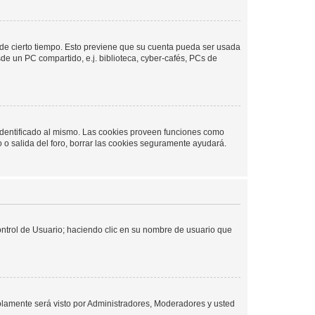
o de cierto tiempo. Esto previene que su cuenta pueda ser usada
de un PC compartido, e.j. biblioteca, cyber-cafés, PCs de
 identificado al mismo. Las cookies proveen funciones como
o o salida del foro, borrar las cookies seguramente ayudará.
Control de Usuario; haciendo clic en su nombre de usuario que
solamente será visto por Administradores, Moderadores y usted