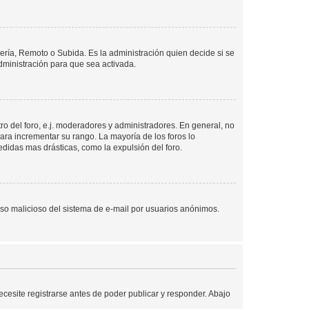
lería, Remoto o Subida. Es la administración quien decide si se
ministración para que sea activada.
o del foro, e.j. moderadores y administradores. En general, no
ara incrementar su rango. La mayoría de los foros lo
didas mas drásticas, como la expulsión del foro.
l uso malicioso del sistema de e-mail por usuarios anónimos.
cesite registrarse antes de poder publicar y responder. Abajo