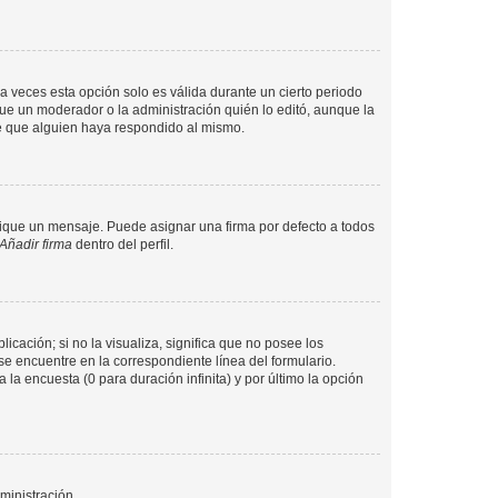
a veces esta opción solo es válida durante un cierto periodo
fue un moderador o la administración quién lo editó, aunque la
de que alguien haya respondido al mismo.
que un mensaje. Puede asignar una firma por defecto a todos
Añadir firma
dentro del perfil.
cación; si no la visualiza, significa que no posee los
 encuentre en la correspondiente línea del formulario.
la encuesta (0 para duración infinita) y por último la opción
ministración.