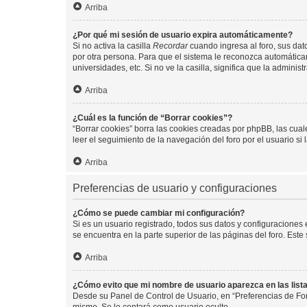
Arriba
¿Por qué mi sesión de usuario expira automáticamente?
Si no activa la casilla
Recordar
cuando ingresa al foro, sus dat
por otra persona. Para que el sistema le reconozca automáticam
universidades, etc. Si no ve la casilla, significa que la adminis
Arriba
¿Cuál es la función de “Borrar cookies”?
“Borrar cookies” borra las cookies creadas por phpBB, las cua
leer el seguimiento de la navegación del foro por el usuario si
Arriba
Preferencias de usuario y configuraciones
¿Cómo se puede cambiar mi configuración?
Si es un usuario registrado, todos sus datos y configuraciones
se encuentra en la parte superior de las páginas del foro. Este
Arriba
¿Cómo evito que mi nombre de usuario aparezca en las list
Desde su Panel de Control de Usuario, en “Preferencias de For