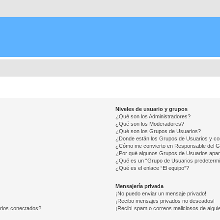
Niveles de usuario y grupos
¿Qué son los Administradores?
¿Qué son los Moderadores?
¿Qué son los Grupos de Usuarios?
¿Donde están los Grupos de Usuarios y co
¿Cómo me convierto en Responsable del 
¿Por qué algunos Grupos de Usuarios apar
¿Qué es un “Grupo de Usuarios predeterm
¿Qué es el enlace “El equipo”?
Mensajería privada
¡No puedo enviar un mensaje privado!
¡Recibo mensajes privados no deseados!
arios conectados?
¡Recibí spam o correos maliciosos de alguie