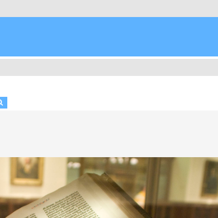
scar
Búsqueda avanzada