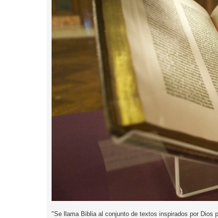
"Se llama Biblia al conjunto de textos inspirados por Dios 