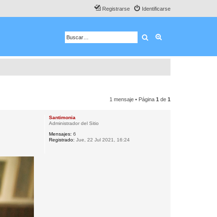
Registrarse
Identificarse
Buscar
Búsqueda avanza
1 mensaje • Página
1
de
1
Santimonia
Administrador del Sitio
Mensajes:
6
Registrado:
Jue, 22 Jul 2021, 16:24